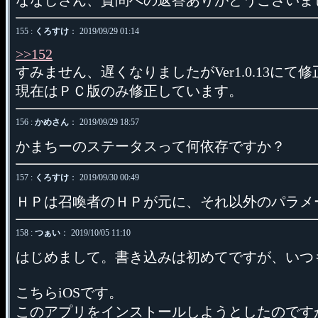
ななしさん、質問への返答ありがとうございました
155 :
くろすけ
： 2019/09/29 01:14
>>152
すみません、遅くなりましたがVer1.0.13にて
現在はＰＣ版のみ修正しています。
156 :
かめさん
： 2019/09/29 18:57
かまちーのステータスって何依存ですか？
157 :
くろすけ
： 2019/09/30 00:49
ＨＰは召喚者のＨＰが元に、それ以外のパラメ
158 :
つぁい
： 2019/10/05 11:10
はじめまして。書き込みは初めてですが、いつ
こちらiOSです。
このアプリをインストールしようとしたのですが、