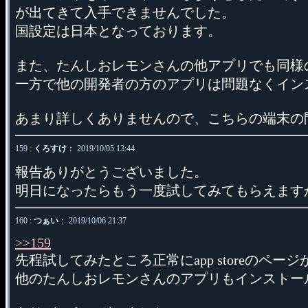
が出てきて入手できませんでした。
国設定は日本となっております。
また、たんしおレモンさんの他アプリでも同様
一方で他の開発者の方のアプリは問題なくイン
あまり詳しくありませんので、こちらの端末の
159 :
くろすけ
： 2019/10/05 13:44
報告ありがとうございました。
明日になったらもう一度試してみてもらえます
160 :
つぁい
： 2019/10/06 21:37
>>159
先程試してみたところ正常にapp storeのペ
他のたんしおレモンさんのアプリもインストー