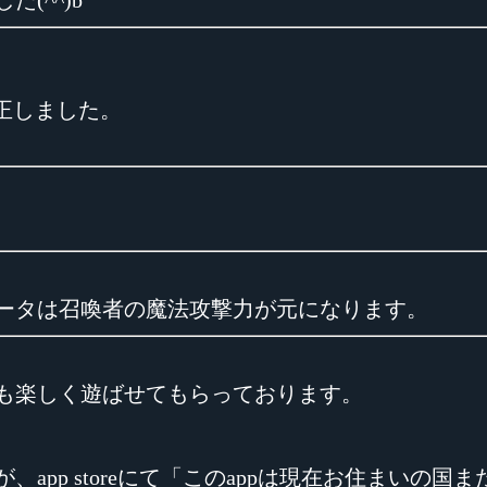
(^^)b
修正しました。
ータは召喚者の魔法攻撃力が元になります。
も楽しく遊ばせてもらっております。
app storeにて「このappは現在お住まいの