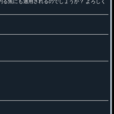
釣る魚にも適用されるのでしょうか？ よろしく
。