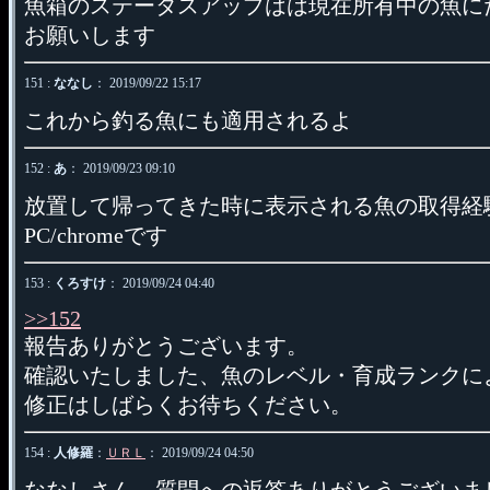
魚箱のステータスアップはは現在所有中の魚に
お願いします
151 :
ななし
： 2019/09/22 15:17
これから釣る魚にも適用されるよ
152 :
あ
： 2019/09/23 09:10
放置して帰ってきた時に表示される魚の取得経
PC/chromeです
153 :
くろすけ
： 2019/09/24 04:40
>>152
報告ありがとうございます。
確認いたしました、魚のレベル・育成ランクに
修正はしばらくお待ちください。
154 :
人修羅
：
ＵＲＬ
： 2019/09/24 04:50