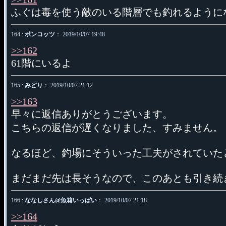
ふぐは毒を使う敵のいる階層でも釣れるように
164 :
ポンコッツ
： 2019/10/07 19:48
>>162
61階にいるよ
165 :
みどり
： 2019/10/07 21:12
>>163
早々に返信ありがとうございます。
こちらの返信が遅くなりました、すみません。
なるほど、釣場にそういった工夫がされていた
まだまだ先は長そうなので、このあとも引き続
166 :
ななしさん@魚箱いっぱい
： 2019/10/07 21:18
>>164