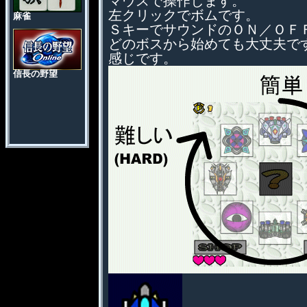
マウスで操作します。
左クリックでボムです。
ＳキーでサウンドのＯＮ／ＯＦ
どのボスから始めても大丈夫で
感じです。