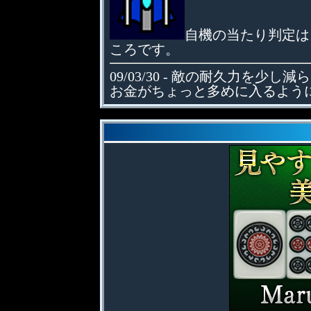
自機の当たり判定は
ころです。
09/03/30 - 敵の耐久力を少
お金がちょっと多めに入るよう