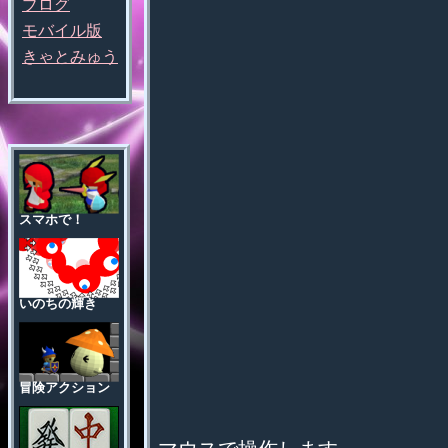
ブログ
モバイル版
きゃとみゅう