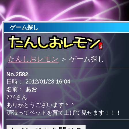
ゲーム探し
たんしおレモン
＞ ゲーム探し
No.2582
日時： 2012/01/23 16:04
名前：
あお
774さん
ありがとうございます＾＾
頑張ってペットを育て上げて見せます！！！