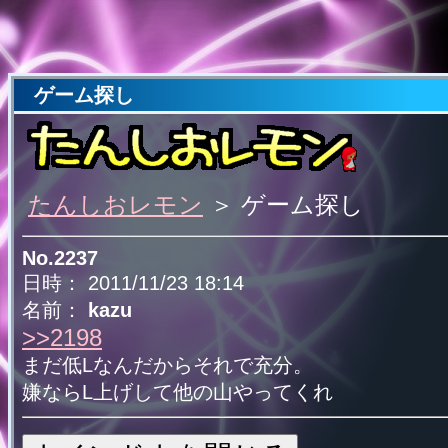
ゲーム探し
たんしおレモン
＞ ゲーム探し
No.2237
日時： 2011/11/23 18:14
名前：
kazu
>>2198
まだ低Lなんだからそれで充分。
嫌ならL上げして他の山やってくれ