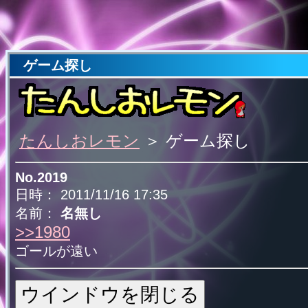
ゲーム探し
たんしおレモン
＞ ゲーム探し
No.2019
日時： 2011/11/16 17:35
名前：
名無し
>>1980
ゴールが遠い